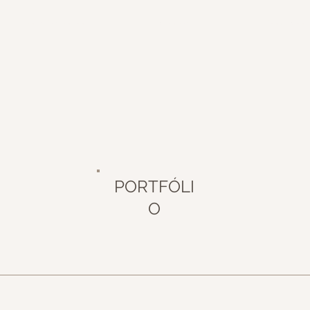
O ESCRITÓRIO
A EQUIPE
CONTATO
PORTFÓLI
O